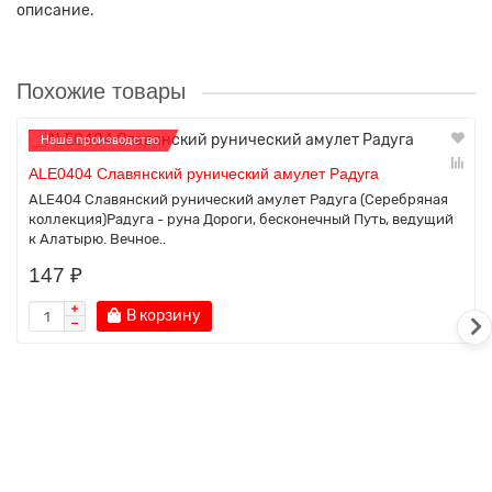
описание.
Похожие товары
Наше производство
ALE0404 Славянский рунический амулет Радуга
ALE404 Славянский рунический амулет Радуга (Серебряная
коллекция)Радуга - руна Дороги, бесконечный Путь, ведущий
к Алатырю. Вечное..
147 ₽
В корзину