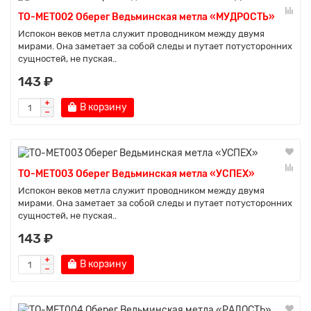
TO-MET002 Оберег Ведьминская метла «МУДРОСТЬ»
Испокон веков метла служит проводником между двумя
мирами. Она заметает за собой следы и путает потусторонних
сущностей, не пуская..
143 ₽
В корзину
TO-MET003 Оберег Ведьминская метла «УСПЕХ»
Испокон веков метла служит проводником между двумя
мирами. Она заметает за собой следы и путает потусторонних
сущностей, не пуская..
143 ₽
В корзину