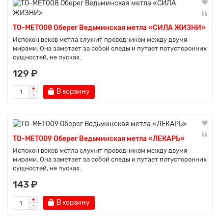
TO-MET008 Оберег Ведьминская метла «СИЛА ЖИЗНИ»
Испокон веков метла служит проводником между двумя
мирами. Она заметает за собой следы и путает потусторонних
сущностей, не пуская..
129 ₽
В корзину
TO-MET009 Оберег Ведьминская метла «ЛЕКАРЬ»
Испокон веков метла служит проводником между двумя
мирами. Она заметает за собой следы и путает потусторонних
сущностей, не пуская..
143 ₽
В корзину