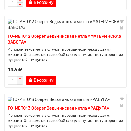
В корзину
TO-MET012 Оберег Ведьминская метла «МАТЕРИНСКАЯ
ЗАБОТА»
Испокон веков метла служит проводником между двумя
мирами. Она заметает за собой следы и путает потусторонних
сущностей, не пуская..
143 ₽
В корзину
TO-MET013 Оберег Ведьминская метла «РАДУГА»
Испокон веков метла служит проводником между двумя
мирами. Она заметает за собой следы и путает потусторонних
сущностей, не пуская..