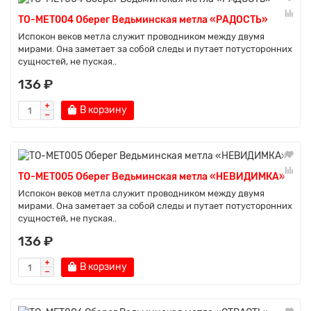
TO-MET004 Оберег Ведьминская метла «РАДОСТЬ»
Испокон веков метла служит проводником между двумя
мирами. Она заметает за собой следы и путает потусторонних
сущностей, не пуская..
136 ₽
В корзину
TO-MET005 Оберег Ведьминская метла «НЕВИДИМКА»
Испокон веков метла служит проводником между двумя
мирами. Она заметает за собой следы и путает потусторонних
сущностей, не пуская..
136 ₽
В корзину