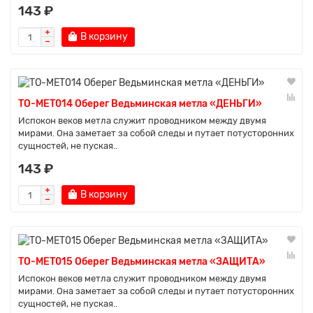
143 ₽
В корзину
TO-MET014 Оберег Ведьминская метла «ДЕНЬГИ»
Испокон веков метла служит проводником между двумя
мирами. Она заметает за собой следы и путает потусторонних
сущностей, не пуская..
143 ₽
В корзину
TO-MET015 Оберег Ведьминская метла «ЗАЩИТА»
Испокон веков метла служит проводником между двумя
мирами. Она заметает за собой следы и путает потусторонних
сущностей, не пуская..