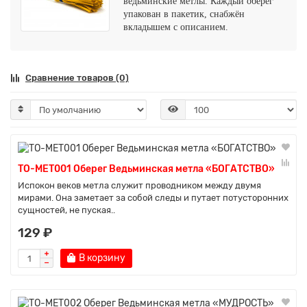
ведьминские мётлы. Каждый оберег
упакован в пакетик, снабжён
вкладышем с описанием.
Сравнение товаров (0)
TO-MET001 Оберег Ведьминская метла «БОГАТСТВО»
Испокон веков метла служит проводником между двумя
мирами. Она заметает за собой следы и путает потусторонних
сущностей, не пуская..
129 ₽
В корзину