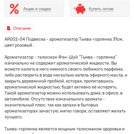
Акции и скидки
Купить оптом
Описание
AR002-04 Подвеска - ароматизатор Тыква-горлянка 31см,
цвет розовый .
Ароматизатор - талисман Фэн-Шуй "Тыква - горлянка"
изначально не содержит ароматической жидкости. Вы
можете налить в него немного своего любимого парфюма,
либо растворить в воде несколько капель эфирного масла, и
закрыть деревянной пробкой, которая, пропитавшись
ароматической жидкостью, будет активно её испарять.
Такой ароматизатор можно использовать дома, в офисе, в
автомобиле. Отсутствие изначального аромата -
значительный плюс, так как запахи в бытовых
ароматизаторах зачастую, мягко говоря, оставляют желать
лучшего.
Тыква-горлянка является мощным талисманом здоровья и