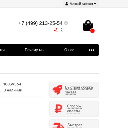
Личный кабинет
+7 (499) 213-25-54
0
нки
Почему мы
О нас
10039564
Быстрая сборка
В наличии
заказа
Способы
оплаты
Быстрая