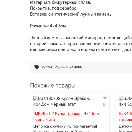
Материал: бижутерный сплав.
Покрытие: под серебро.
Вставка: синтетический лунный камень.
Размеры: 4х4,5см.
Лунный камень – женский минерал, помогающий в
потерей, помогает при проведении очистительных
неспокойном сне, а если надевать его ночью, дас
,
кулон
лунный камень
Похожие товары
BJK485-02 Кулон Дракон, 4х4,5см,
BJK485
чёрный агат
тигров
Цепочка к кулону НЕ прилагается!
Цепочк
Материал: бижутерный сплав.
Матери