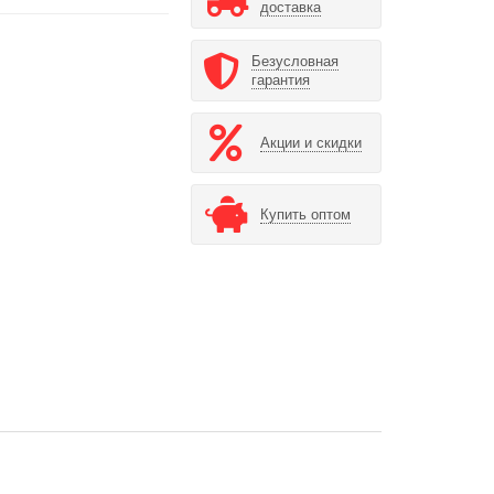
доставка
Безусловная
гарантия
Акции и скидки
Купить оптом