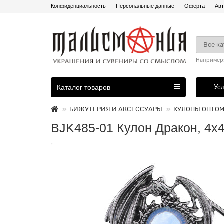
Конфиденциальность
Персональные данные
Оферта
Авт
Все к
Например
Каталог товаров
Ус
БИЖУТЕРИЯ И АКСЕССУАРЫ
КУЛОНЫ ОПТО
BJK485-01 Кулон Дракон, 4х