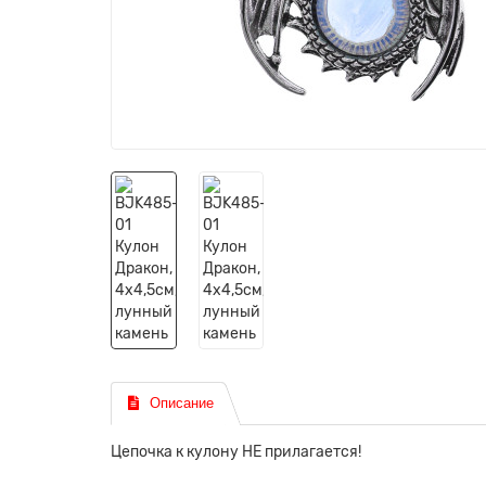
Описание
Цепочка к кулону НЕ прилагается!