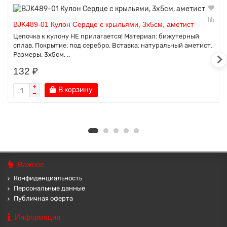
BJK489-01 Кулон Сердце с крыльями, 3х5см, аметист
Цепочка к кулону НЕ прилагается! Материал: бижутерный
сплав. Покрытие: под серебро. Вставка: натуральный аметист.
Размеры: 3х5см. ..
132 ₽
В корзину
Важное
Конфиденциальность
Персональные данные
Публичная оферта
Информация