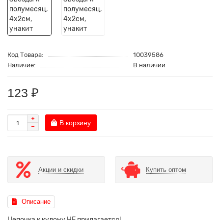
Код Товара:
10039586
Наличие:
В наличии
123 ₽
В корзину
Акции и скидки
Купить оптом
Описание
Цепочка к кулону НЕ прилагается!