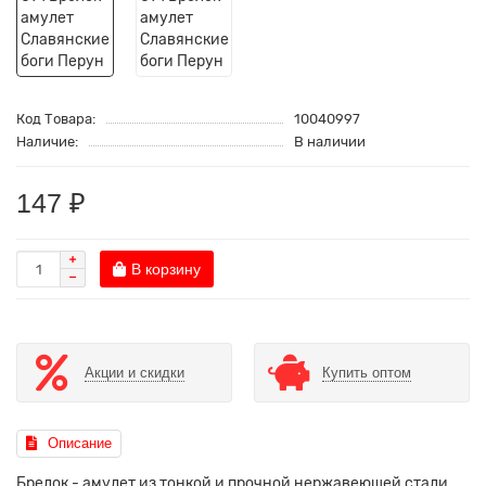
Код Товара:
10040997
Наличие:
В наличии
147 ₽
В корзину
Акции и скидки
Купить оптом
Описание
Брелок - амулет из тонкой и прочной нержавеющей стали.