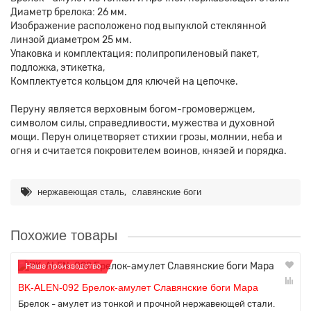
Диаметр брелока: 26 мм.
Изображение расположено под выпуклой стеклянной
линзой диаметром 25 мм.
Упаковка и комплектация: полипропиленовый пакет,
подложка, этикетка,
Комплектуется кольцом для ключей на цепочке.
Перуну является верховным богом-громовержцем,
символом силы, справедливости, мужества и духовной
мощи. Перун олицетворяет стихии грозы, молнии, неба и
огня и считается покровителем воинов, князей и порядка.
,
нержавеющая сталь
славянские боги
Похожие товары
Наше производство
BK-ALEN-092 Брелок-амулет Славянские боги Мара
Брелок - амулет из тонкой и прочной нержавеющей стали.