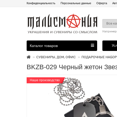
Конфиденциальность
Персональные данные
Оферта
Авт
Все к
Например
Каталог товаров
Ус
СУВЕНИРЫ, ДОМ, ОФИС
ПОДАРОЧНЫЕ НАБО
BKZB-029 Черный жетон Зве
Наше производство