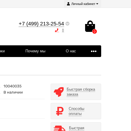
Личный кабинет
+7 (499) 213-25-54
0
нки
Почему мы
О нас
10040035
Быстрая сборка
В наличии
заказа
Способы
оплаты
Быстрая