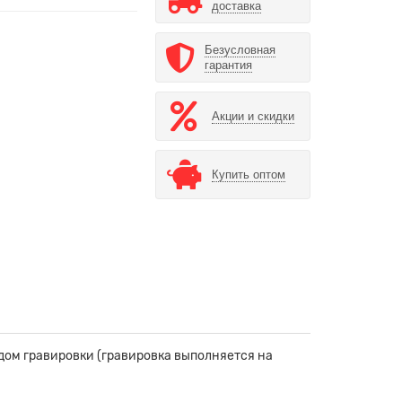
доставка
Безусловная
гарантия
Акции и скидки
Купить оптом
ом гравировки (гравировка выполняется на