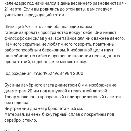
календарю год начинался в день весеннего равноденствия -
21 марта. Если вы родились до этой даты, вам следует
учитывать предыдущий тотем.
Шипящий Уж – это люди обладающие даром
гармонизировать пространство вокруг себя. Они имеют
философский склад ума, все тайное для них важнее явного.
Немного скрытны, не любят много говорить, практичны,
работоспособны и бережливы. К избранной цели идут
настойчиво, но гибко и при возникновении неожиданных
препятствий, подобно змее меняют кожу.
Год рождения: 1936 1952 1968 1984 2000
Бусины из чёрного агата диаметром 8 мм, изображение
диаметром 20 мм под выпуклой стеклянной линзой.
Товар упакован в прозрачный полипропиленовый пакетик
без подвеса.
Внутренний диаметр браслета ~ 5,5 см.
Материал: камень, бижутерный сплав с покрытием под
серебро, стекло.