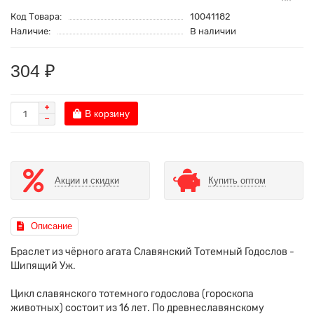
Код Товара:
10041182
Наличие:
В наличии
304 ₽
В корзину
Акции и скидки
Купить оптом
Описание
Браслет из чёрного агата Славянский Тотемный Годослов -
Шипящий Уж.
Цикл славянского тотемного годослова (гороскопа
животных) состоит из 16 лет. По древнеславянскому