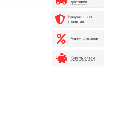
доставка
Безусловная
гарантия
Акции и скидки
Купить оптом