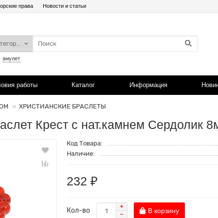
орские права
Новости и статьи
атегории
:
амулет
ловия работы
Каталог
Информация
Нови
ТОМ
ХРИСТИАНСКИЕ БРАСЛЕТЫ
аслет Крест с нат.камнем Сердолик 8
Код Товара:
Наличие:
232 ₽
Кол-во
В корзину