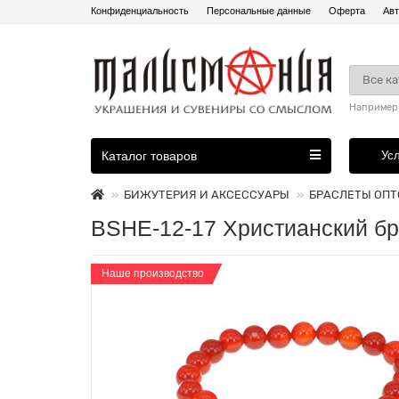
Конфиденциальность
Персональные данные
Оферта
Авт
Все к
Например
Каталог товаров
Ус
БИЖУТЕРИЯ И АКСЕССУАРЫ
БРАСЛЕТЫ ОП
BSHE-12-17 Христианский бр
Наше производство