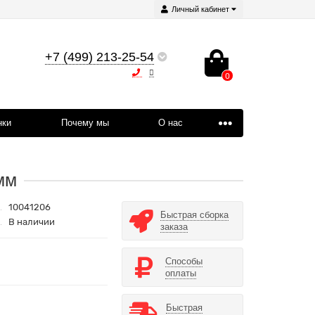
Личный кабинет
+7 (499) 213-25-54
0
нки
Почему мы
О нас
мм
10041206
Быстрая сборка
В наличии
заказа
Способы
оплаты
Быстрая