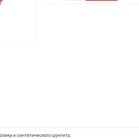
олика и синтетического шунгита.