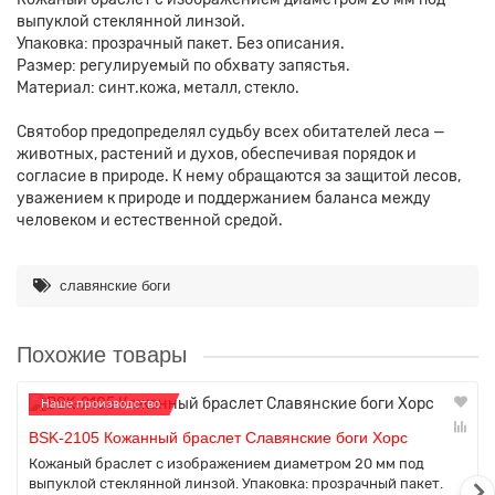
выпуклой стеклянной линзой.
Упаковка: прозрачный пакет. Без описания.
Размер: регулируемый по обхвату запястья.
Материал: синт.кожа, металл, стекло.
Святобор предопределял судьбу всех обитателей леса —
животных, растений и духов, обеспечивая порядок и
согласие в природе. К нему обращаются за защитой лесов,
уважением к природе и поддержанием баланса между
человеком и естественной средой.
славянские боги
Похожие товары
Наше производство
BSK-2105 Кожанный браслет Славянские боги Хорс
Кожаный браслет с изображением диаметром 20 мм под
выпуклой стеклянной линзой. Упаковка: прозрачный пакет.