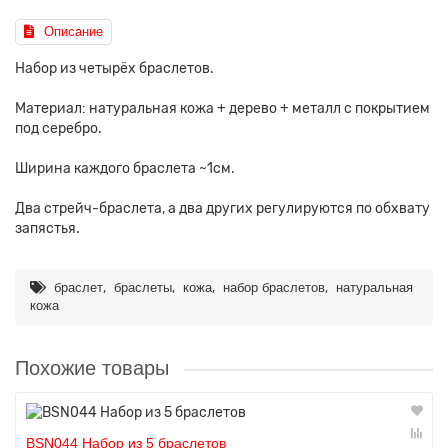
Описание
Набор из четырёх браслетов.
Материал: натуральная кожа + дерево + металл с покрытием
под серебро.
Ширина каждого браслета ~1см.
Два стрейч-браслета, а два других регулируются по обхвату
запястья.
,
,
,
,
браслет
браслеты
кожа
набор браслетов
натуральная
кожа
Похожие товары
BSN044 Набор из 5 браслетов