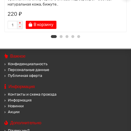
натуральная кожа, бижуте..
220 ₽
В корзину
Важное
Конфиденциальность
Персональные данные
Публичная оферта
Информация
Контакты и схема проезда
Информация
Новинки
Акции
Дополнительно
Почему мы?