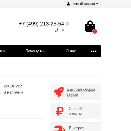
Личный кабинет
+7 (499) 213-25-54
0
нки
Почему мы
О нас
2000Л903
Быстрая сборка
В наличии
заказа
Способы
оплаты
Быстрая