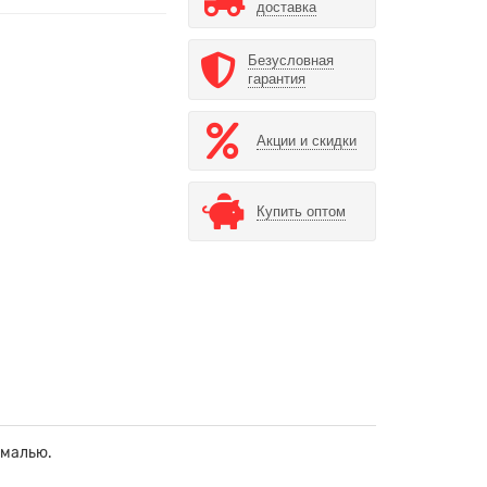
доставка
Безусловная
гарантия
Акции и скидки
Купить оптом
эмалью.