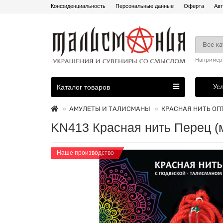
Конфиденциальность
Персональные данные
Оферта
Авт
Все к
Например
Каталог товаров
Ус
АМУЛЕТЫ И ТАЛИСМАНЫ
КРАСНАЯ НИТЬ ОП
KN413 Красная нить Перец (м
Наше производство