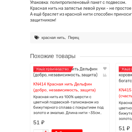
Упаковка: полипропиленовый пакет с подвесом.
Красная нить на запястье левой руки - не просто
А ещё браслет из красной нити способен приносит
защитником!
,
красная нить
Перец
Похожие товары
Наше производство
Наше 
KN414 Красная нить Дельфин
(добро, независимость, защита)
KN415 
(счаст
Красная нить из 100% шерсти с
цветной подвеской-талисманом из
Красна
бижутерного сплава с покрытием под
цветно
золото и эмалью. Длина нити ~35см..
бижуте
золото
51 ₽
51 ₽