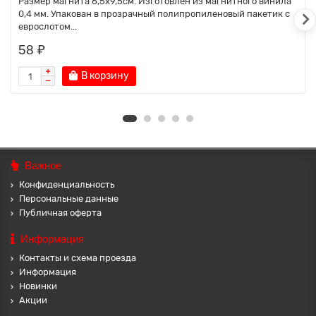
Размер магнита 6,5х9,5см. Изготовлен из магнитного винила
0,4 мм. Упакован в прозрачный полипропиленовый пакетик с
еврослотом...
58 ₽
В корзину
Важное
Конфиденциальность
Персональные данные
Публичная оферта
Информация
Контакты и схема проезда
Информация
Новинки
Акции