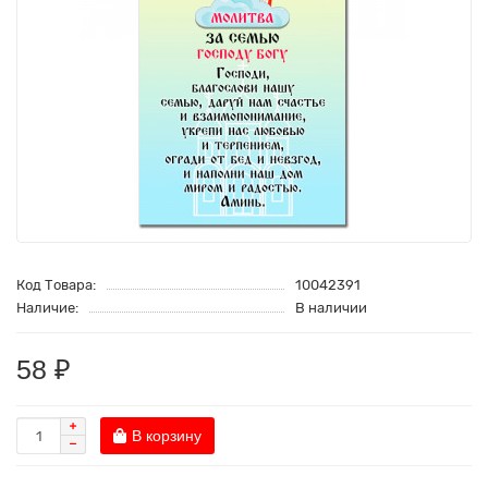
Код Товара:
10042391
Наличие:
В наличии
58 ₽
В корзину