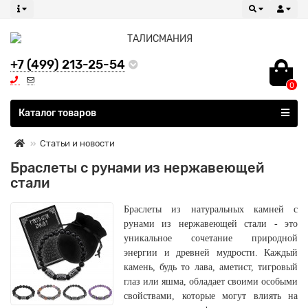
+7 (499) 213-25-54
0
Все категории
Каталог товаров
Статьи и новости
Браслеты с рунами из нержавеющей
стали
Браслеты из натуральных камней с
рунами из нержавеющей стали - это
уникальное сочетание природной
энергии и древней мудрости. Каждый
камень, будь то лава, аметист, тигровый
глаз или яшма, обладает своими особыми
свойствами, которые могут влиять на