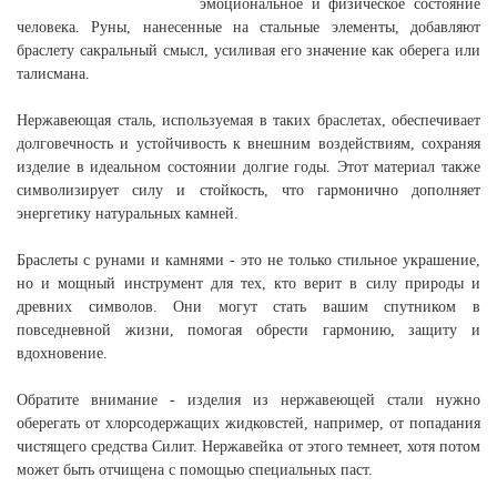
эмоциональное и физическое состояние
человека. Руны, нанесенные на стальные элементы, добавляют
браслету сакральный смысл, усиливая его значение как оберега или
талисмана.
Нержавеющая сталь, используемая в таких браслетах, обеспечивает
долговечность и устойчивость к внешним воздействиям, сохраняя
изделие в идеальном состоянии долгие годы. Этот материал также
символизирует силу и стойкость, что гармонично дополняет
энергетику натуральных камней.
Браслеты с рунами и камнями - это не только стильное украшение,
но и мощный инструмент для тех, кто верит в силу природы и
древних символов. Они могут стать вашим спутником в
повседневной жизни, помогая обрести гармонию, защиту и
вдохновение.
Обратите внимание - изделия из нержавеющей стали нужно
оберегать от хлорсодержащих жидковстей, например, от попадания
чистящего средства Силит. Нержавейка от этого темнеет, хотя потом
может быть отчищена с помощью специальных паст.