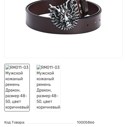
Код Товара:
10005866