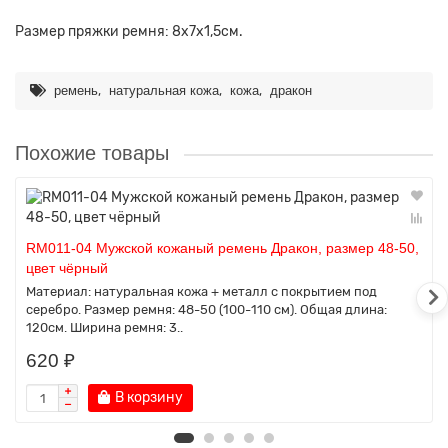
Размер пряжки ремня: 8х7х1,5см.
,
,
,
ремень
натуральная кожа
кожа
дракон
Похожие товары
RM011-04 Мужской кожаный ремень Дракон, размер 48-50,
цвет чёрный
Материал: натуральная кожа + металл c покрытием под
серебро. Размер ремня: 48-50 (100-110 см). Общая длина:
120см. Ширина ремня: 3..
620 ₽
В корзину