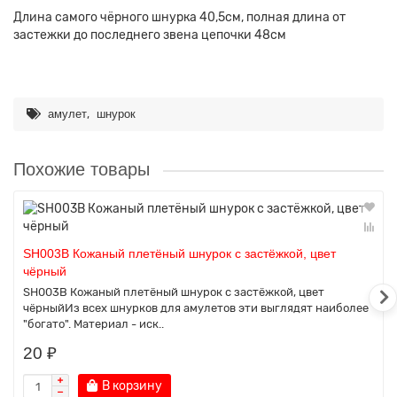
Длина самого чёрного шнурка 40,5см, полная длина от
застежки до последнего звена цепочки 48см
,
амулет
шнурок
Похожие товары
SH003B Кожаный плетёный шнурок с застёжкой, цвет
чёрный
SH003B Кожаный плетёный шнурок с застёжкой, цвет
чёрныйИз всех шнурков для амулетов эти выглядят наиболее
"богато". Материал - иск..
20 ₽
В корзину