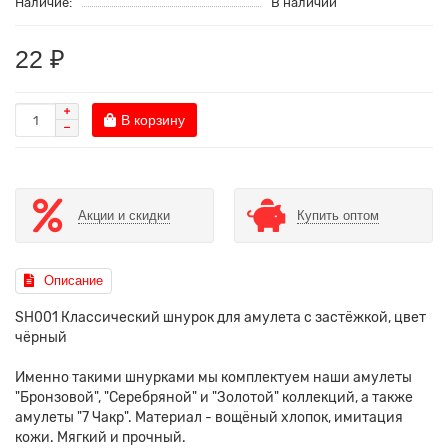
Наличие:
В наличии
22 ₽
В корзину
Акции и скидки
Купить оптом
Описание
SH001 Классический шнурок для амулета с застёжкой, цвет
чёрный
Именно такими шнурками мы комплектуем наши амулеты
"Бронзовой", "Серебряной" и "Золотой" коллекций, а также
амулеты "7 Чакр". Материал - вощёный хлопок, имитация
кожи. Мягкий и прочный.