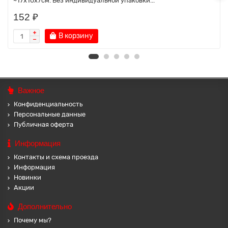
~17х10х7см. Без индивидуальной упаковки...
152 ₽
В корзину
Важное
Конфиденциальность
Персональные данные
Публичная оферта
Информация
Контакты и схема проезда
Информация
Новинки
Акции
Дополнительно
Почему мы?