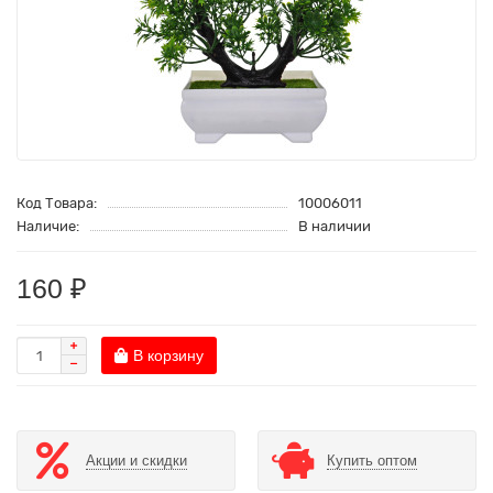
Код Товара:
10006011
Наличие:
В наличии
160 ₽
В корзину
Акции и скидки
Купить оптом