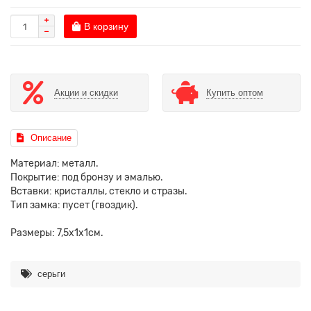
В корзину
Акции и скидки
Купить оптом
Описание
Материал: металл.
Покрытие: под бронзу и эмалью.
Вставки: кристаллы, стекло и стразы.
Тип замка: пусет (гвоздик).
Размеры: 7,5х1х1см.
серьги