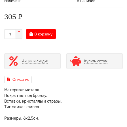
Наличие:
В наличии
305 ₽
В корзину
Акции и скидки
Купить оптом
Описание
Материал: металл.
Покрытие: под бронзу.
Вставки: кристаллы и стразы.
Тип замка: клипса.
Размеры: 6х2,5см.