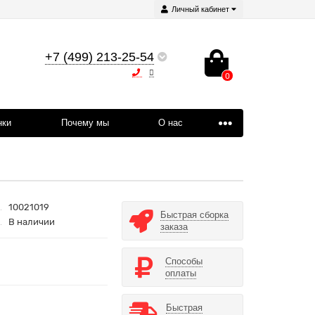
Личный кабинет
+7 (499) 213-25-54
0
нки
Почему мы
О нас
10021019
Быстрая сборка
В наличии
заказа
Способы
оплаты
Быстрая