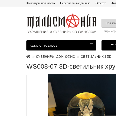
Конфиденциальность
Персональные данные
Оферта
Авт
Все к
Например
Каталог товаров
Ус
СУВЕНИРЫ, ДОМ, ОФИС
СВЕТИЛЬНИКИ 3D
WS008-07 3D-светильник хру