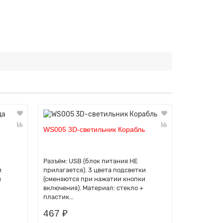
WS005 3D-светильник Корабль
WS008-01 
хрустальн
Разъём: USB (блок питания НЕ
Система н
и
прилагается). 3 цвета подсветки
и
(сменяются при нажатии кнопки
3D-светиль
включения). Материал: стекло +
подставке.
пластик...
НЕ прилага
дерево + п
467 ₽