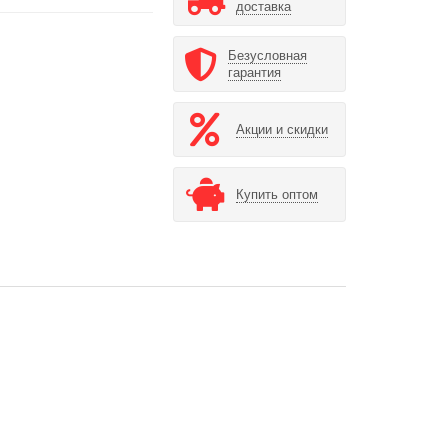
доставка
Безусловная
гарантия
Акции и скидки
Купить оптом