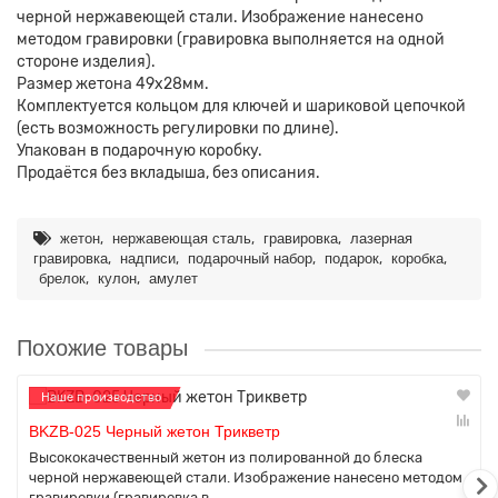
черной нержавеющей стали. Изображение нанесено
методом гравировки (гравировка выполняется на одной
стороне изделия).
Размер жетона 49х28мм.
Комплектуется кольцом для ключей и шариковой цепочкой
(есть возможность регулировки по длине).
Упакован в подарочную коробку.
Продаётся без вкладыша, без описания.
,
,
,
жетон
нержавеющая сталь
гравировка
лазерная
,
,
,
,
,
гравировка
надписи
подарочный набор
подарок
коробка
,
,
брелок
кулон
амулет
Похожие товары
Наше производство
BKZB-025 Черный жетон Трикветр
Высококачественный жетон из полированной до блеска
черной нержавеющей стали. Изображение нанесено методом
гравировки (гравировка в..