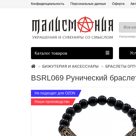
Конфиденциальность
Персональные данные
Оферта
Авт
Все к
Например
Каталог товаров
Ус
БИЖУТЕРИЯ И АКСЕССУАРЫ
БРАСЛЕТЫ ОП
BSRL069 Рунический браслет
Не подходит для OZON
Наше производство