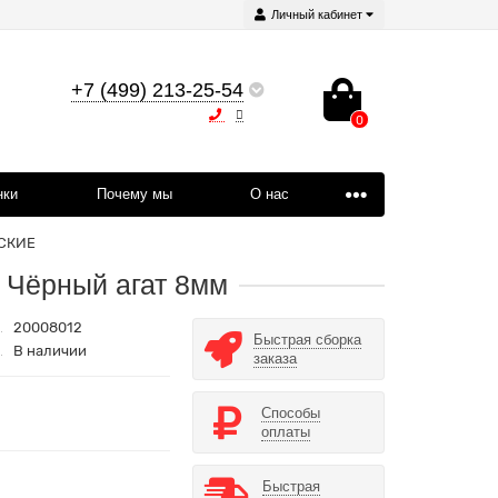
Личный кабинет
+7 (499) 213-25-54
0
нки
Почему мы
О нас
СКИЕ
 Чёрный агат 8мм
20008012
Быстрая сборка
В наличии
заказа
Способы
оплаты
Быстрая