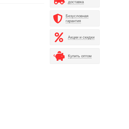
доставка
Безусловная
гарантия
Акции и скидки
Купить оптом