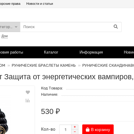
орские права
Новости и статьи
атегории
:
Дзи
ловия работы
Каталог
Информация
Нови
ТОМ
РУНИЧЕСКИЕ БРАСЛЕТЫ КАМЕНЬ
РУНИЧЕСКИЕ СКАНДИНАВ
 Защита от энергетических вампиров,
Код Товара:
Наличие:
530 ₽
Кол-во
В корзину