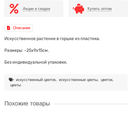
Акции и скидки
Купить оптом
Описание
Искусственное растение в горшке из пластика.
Размеры: ~25х9х15см.
Без индивидуальной упаковки.
,
,
,
искусственный цветок
искусственные цветы
цветок
цветы
Похожие товары
TCV033 Искусственное растение Бонсай в горшке, 21х16х7см